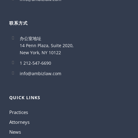
联系方式
办公室地址
14 Penn Plaza, Suite 2020,
New York, NY 10122
1 212-547-6690
info@ambizlaw.com
QUICK LINKS
Practices
Attorneys
News